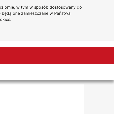
 poziomie, w tym w sposób dostosowany do
Accessibility statement
Sitemap
że będą one zamieszczane w Państwa
okies.