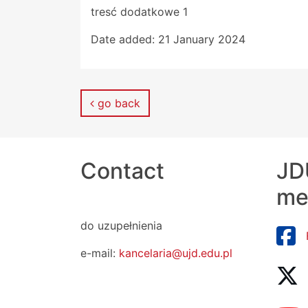
tresć dodatkowe 1
Date added:
21 January 2024
go back
Contact
JDU
me
do uzupełnienia
e-mail:
kancelaria@ujd.edu.pl