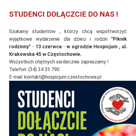
STUDENCI DOŁĄCZCIE DO NAS !
Szukamy studentów , którzy chcą współtworzyć
wyjątkowe wydarzenie dla dzieci i rodzin
"Piknik
rodzinny"
-
13 czerwca
-
w ogrodzie Hospicjum , ul.
Krakowska 45 w Częstochowie.
Wszystkich chętnych serdecznie zapraszamy !
Telefon: (34) 34 35 790.
E-mail: kontakt@hospicjum.czestochowa.pl