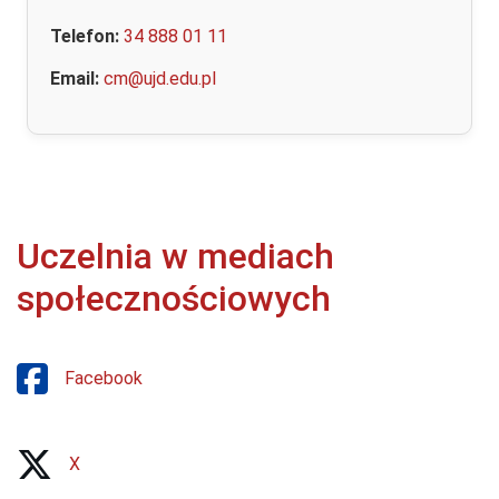
Telefon:
34 888 01 11
Email:
cm@ujd.edu.pl
Uczelnia w mediach
społecznościowych
Facebook
X