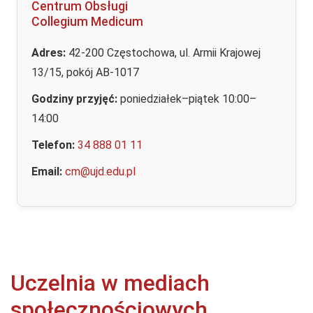
Centrum Obsługi
Collegium Medicum
Adres:
42-200 Częstochowa, ul. Armii Krajowej
13/15, pokój AB-1017
Godziny przyjęć:
poniedziałek–piątek 10:00–
14:00
Telefon:
34 888 01 11
Email:
cm@ujd.edu.pl
Uczelnia w mediach
społecznościowych