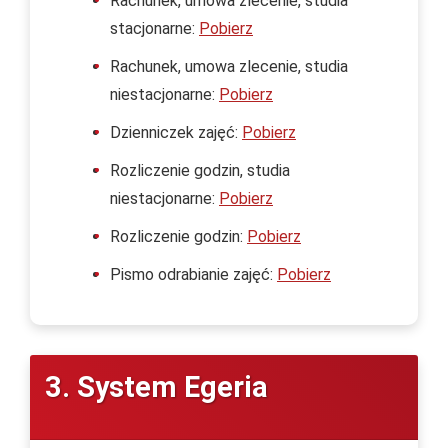
Rachunek, umowa zlecenie, studia
stacjonarne:
Pobierz
Rachunek, umowa zlecenie, studia
niestacjonarne:
Pobierz
Dzienniczek zajęć:
Pobierz
Rozliczenie godzin, studia
niestacjonarne:
Pobierz
Rozliczenie godzin:
Pobierz
Pismo odrabianie zajęć:
Pobierz
3. System Egeria