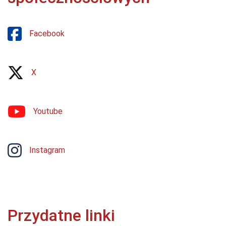
Facebook
X
Youtube
Instagram
Przydatne linki