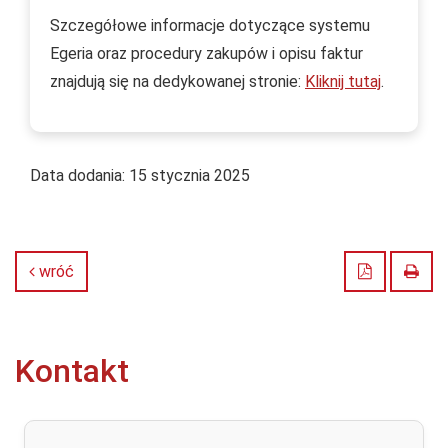
Szczegółowe informacje dotyczące systemu
Egeria oraz procedury zakupów i opisu faktur
znajdują się na dedykowanej stronie:
Kliknij tutaj
.
Data dodania:
15 stycznia 2025
Zapisz do
Druk
wróć
Kontakt