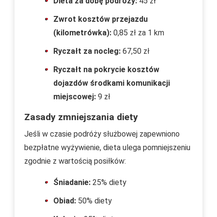
Dieta za dobę podróży:
45 zł
Zwrot kosztów przejazdu
(kilometrówka):
0,85 zł za 1 km
Ryczałt za nocleg:
67,50 zł
Ryczałt na pokrycie kosztów
dojazdów środkami komunikacji
miejscowej:
9 zł
Zasady zmniejszania diety
Jeśli w czasie podróży służbowej zapewniono
bezpłatne wyżywienie, dieta ulega pomniejszeniu
zgodnie z wartością posiłków:
Śniadanie:
25% diety
Obiad:
50% diety