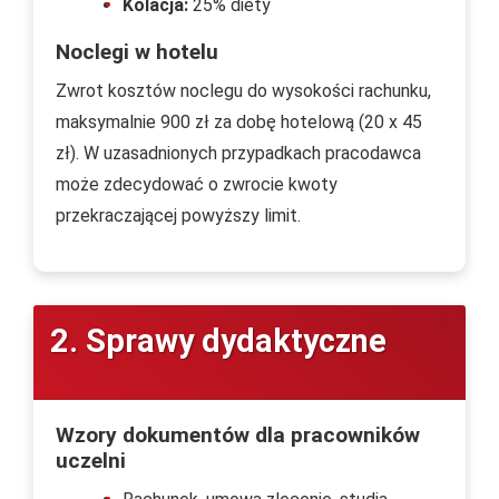
Kolacja:
25% diety
Noclegi w hotelu
Zwrot kosztów noclegu do wysokości rachunku,
maksymalnie 900 zł za dobę hotelową (20 x 45
zł). W uzasadnionych przypadkach pracodawca
może zdecydować o zwrocie kwoty
przekraczającej powyższy limit.
2. Sprawy dydaktyczne
Wzory dokumentów dla pracowników
uczelni