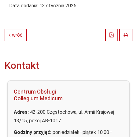
Data dodania:
13 stycznia 2025
Zapisz do
Druk
wróć
Kontakt
Centrum Obsługi
Collegium Medicum
Adres:
42-200 Częstochowa, ul. Armii Krajowej
13/15, pokój AB-1017
Godziny przyjęć:
poniedziałek–piątek 10:00–