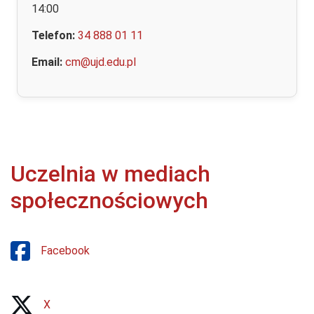
14:00
Telefon:
34 888 01 11
Email:
cm@ujd.edu.pl
Uczelnia w mediach
społecznościowych
Facebook
X