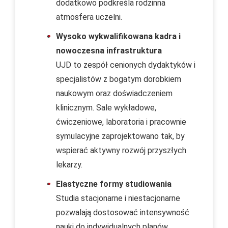
dodatkowo podkreśla rodzinna
atmosfera uczelni.
Wysoko wykwalifikowana kadra i
nowoczesna infrastruktura
UJD to zespół cenionych dydaktyków i
specjalistów z bogatym dorobkiem
naukowym oraz doświadczeniem
klinicznym. Sale wykładowe,
ćwiczeniowe, laboratoria i pracownie
symulacyjne zaprojektowano tak, by
wspierać aktywny rozwój przyszłych
lekarzy.
Elastyczne formy studiowania
Studia stacjonarne i niestacjonarne
pozwalają dostosować intensywność
nauki do indywidualnych planów,