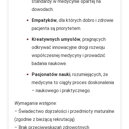
standardy w medycynie opartej na
dowodach.
Empatyków
, dla których dobro i zdrowie
pacjenta są priorytetem.
Kreatywnych umysłów
, pragnących
odkrywać innowacyjne drogi rozwoju
współczesnej medycyny i prowadzić
badania naukowe.
Pasjonatów nauki
, rozumiejących, że
medycyna to ciągły proces doskonalenia
– naukowego i praktycznego.
Wymagania wstępne:
– Świadectwo dojrzałości i przedmioty maturalne
(zgodnie z bieżącą rekrutacją).
– Brak przeciwwskazań zdrowotnych