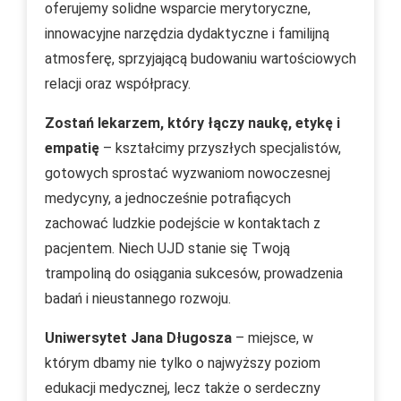
oferujemy solidne wsparcie merytoryczne,
innowacyjne narzędzia dydaktyczne i familijną
atmosferę, sprzyjającą budowaniu wartościowych
relacji oraz współpracy.
Zostań lekarzem, który łączy naukę, etykę i
empatię
– kształcimy przyszłych specjalistów,
gotowych sprostać wyzwaniom nowoczesnej
medycyny, a jednocześnie potrafiących
zachować ludzkie podejście w kontaktach z
pacjentem. Niech UJD stanie się Twoją
trampoliną do osiągania sukcesów, prowadzenia
badań i nieustannego rozwoju.
Uniwersytet Jana Długosza
– miejsce, w
którym dbamy nie tylko o najwyższy poziom
edukacji medycznej, lecz także o serdeczny