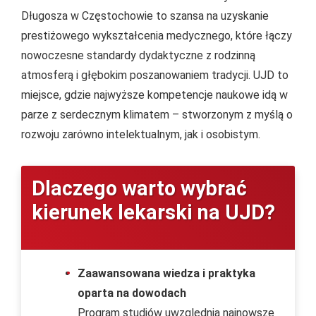
Długosza w Częstochowie to szansa na uzyskanie
prestiżowego wykształcenia medycznego, które łączy
nowoczesne standardy dydaktyczne z rodzinną
atmosferą i głębokim poszanowaniem tradycji. UJD to
miejsce, gdzie najwyższe kompetencje naukowe idą w
parze z serdecznym klimatem – stworzonym z myślą o
rozwoju zarówno intelektualnym, jak i osobistym.
Dlaczego warto wybrać
kierunek lekarski na UJD?
Zaawansowana wiedza i praktyka
oparta na dowodach
Program studiów uwzględnia najnowsze