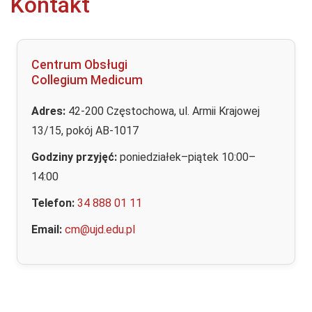
Kontakt
Centrum Obsługi
Collegium Medicum
Adres:
42-200 Częstochowa, ul. Armii Krajowej
13/15, pokój AB-1017
Godziny przyjęć:
poniedziałek–piątek 10:00–
14:00
Telefon:
34 888 01 11
Email:
cm@ujd.edu.pl