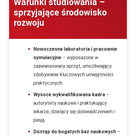
Warunki studiowania –
sprzyjające środowisko
rozwoju
Nowoczesne laboratoria i pracownie
symulacyjne
– wyposażone w
zaawansowany sprzęt, umożliwiający
zdobywanie kluczowych umiejętności
praktycznych.
Wysoce wykwalifikowana kadra
–
autorytety naukowe i praktykujący
lekarze, dzielący się doświadczeniem i
pasją.
Dostęp do bogatych baz naukowych
–