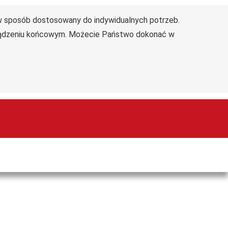
 w sposób dostosowany do indywidualnych potrzeb.
Deklaracja dostępności
Mapa serwisu
rządzeniu końcowym. Możecie Państwo dokonać w