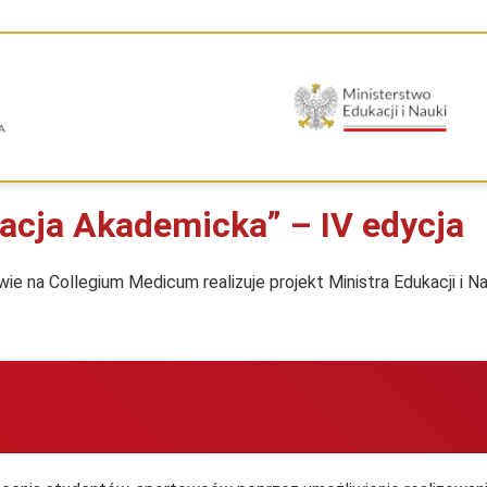
acja Akademicka” – IV edycja
e na Collegium Medicum realizuje projekt Ministra Edukacji i N