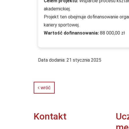
Celem projektu:
Wsparcie procesu kształ
akademickiej.
Projekt ten obejmuje dofinansowanie or
kariery sportowej.
Wartość dofinansowania:
88 000,00 zł
Data dodania:
21 stycznia 2025
wróć
Kontakt
Uc
me