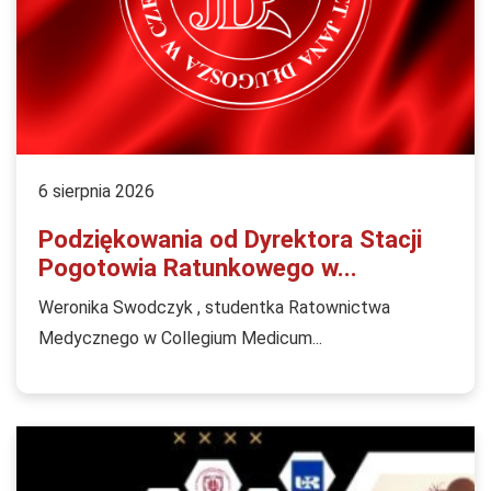
6 sierpnia 2026
Podziękowania od Dyrektora Stacji
Pogotowia Ratunkowego w...
Weronika Swodczyk , studentka Ratownictwa
Medycznego w Collegium Medicum...