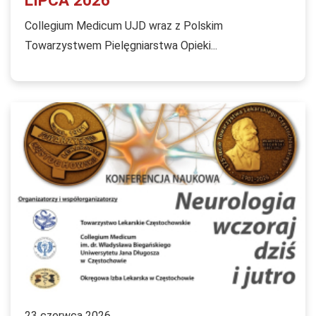
LIPCA 2026
Collegium Medicum UJD wraz z Polskim
Towarzystwem Pielęgniarstwa Opieki...
23 czerwca 2026