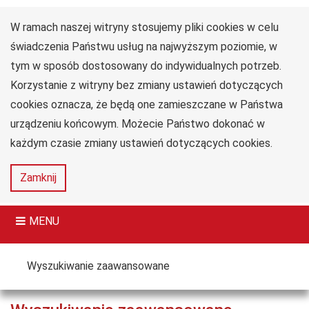
W ramach naszej witryny stosujemy pliki cookies w celu
Uniwersytet
Przejdź do głównego menu
Przejdź do treści
Przejdź do wyszukiwarki
Przejdź do mapy serwisu
Jana Długosza
świadczenia Państwu usług na najwyższym poziomie, w
w Częstochowie
tym w sposób dostosowany do indywidualnych potrzeb.
Collegium Medicum
Korzystanie z witryny bez zmiany ustawień dotyczących
im. dr. Władysława
Biegańskiego
cookies oznacza, że będą one zamieszczane w Państwa
urządzeniu końcowym. Możecie Państwo dokonać w
każdym czasie zmiany ustawień dotyczących cookies.
Deklaracja
Mapa
Zamknij
dostępności
serwisu
MENU
Tutaj jesteś
Wyszukiwanie zaawansowane