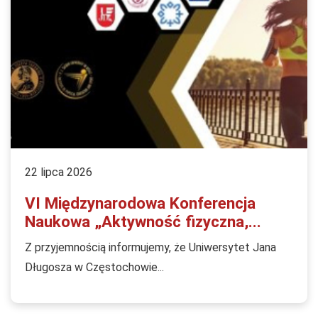
22 lipca 2026
VI Międzynarodowa Konferencja
Naukowa „Aktywność fizyczna,...
Z przyjemnością informujemy, że Uniwersytet Jana
Długosza w Częstochowie...