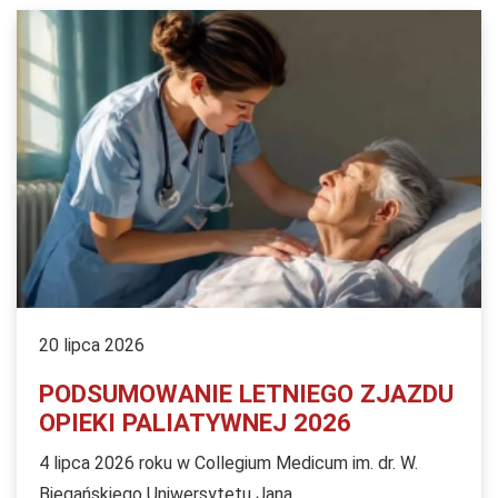
20 lipca 2026
PODSUMOWANIE LETNIEGO ZJAZDU
OPIEKI PALIATYWNEJ 2026
4 lipca 2026 roku w Collegium Medicum im. dr. W.
Biegańskiego Uniwersytetu Jana...