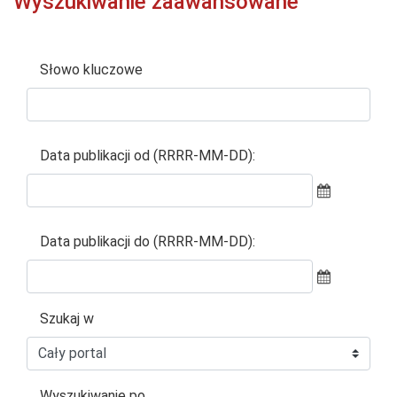
Wyszukiwanie zaawansowane
Słowo kluczowe
Wyszukiwarka
Data publikacji od (RRRR-MM-DD):
Data publikacji do (RRRR-MM-DD):
Szukaj w
Wyszukiwanie po