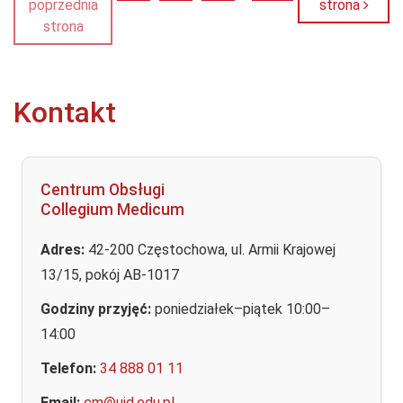
poprzednia
strona
strona
Kontakt
Centrum Obsługi
Collegium Medicum
Adres:
42-200 Częstochowa, ul. Armii Krajowej
13/15, pokój AB-1017
Godziny przyjęć:
poniedziałek–piątek 10:00–
14:00
Telefon:
34 888 01 11
Email:
cm@ujd.edu.pl