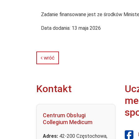
Zadanie finansowane jest ze środków Minist
Data dodania:
13 maja 2026
wróć
Kontakt
Uc
me
sp
Centrum Obsługi
Collegium Medicum
Adres:
42-200 Częstochowa,