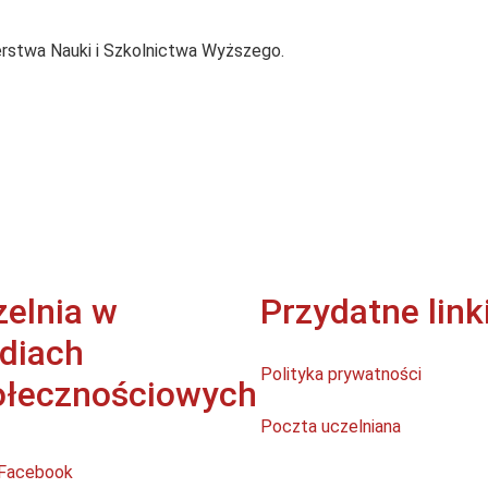
erstwa Nauki i Szkolnictwa Wyższego.
zelnia w
Przydatne link
diach
Polityka prywatności
ołecznościowych
Poczta uczelniana
Facebook