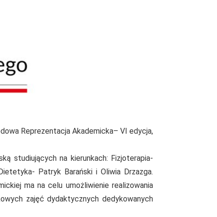
rodowa Reprezentacja Akademicka– VI edycja,
 studiujących na kierunkach: Fizjoterapia-
etetyka- Patryk Barański i Oliwia Drzazga.
kiej ma na celu umożliwienie realizowania
datkowych zajęć dydaktycznych dedykowanych