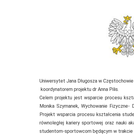
Uniwersytet Jana Długosza w Częstochowie r
koordynatorem projektu dr Anna Pilis.
Celem projektu jest wsparcie procesu kszt
Monika Szymanek, Wychowanie Fizyczne- Dan
Projekt wsparcia procesu kształcenia stu
równoległej kariery sportowej oraz nauki 
studentom-sportowcom będącym w trakcie k