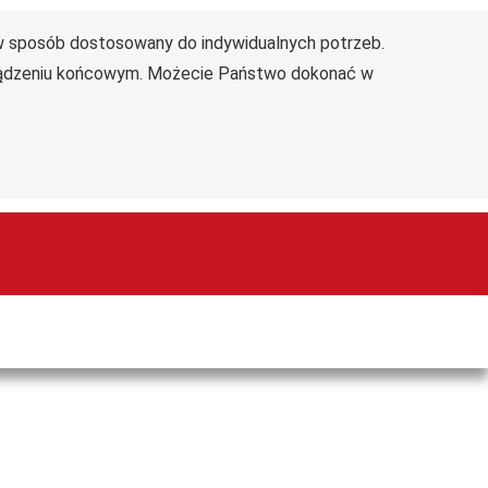
 w sposób dostosowany do indywidualnych potrzeb.
Deklaracja dostępności
Mapa serwisu
rządzeniu końcowym. Możecie Państwo dokonać w