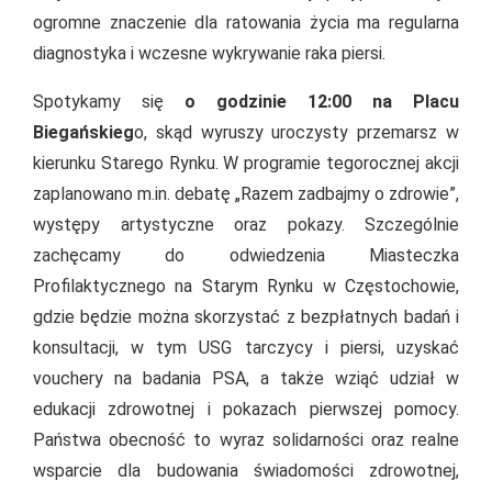
ogromne znaczenie dla ratowania życia ma regularna
diagnostyka i wczesne wykrywanie raka piersi.
Spotykamy się
o godzinie 12:00 na Placu
Biegańskieg
o, skąd wyruszy uroczysty przemarsz w
kierunku Starego Rynku. W programie tegorocznej akcji
zaplanowano m.in. debatę „Razem zadbajmy o zdrowie”,
występy artystyczne oraz pokazy. Szczególnie
zachęcamy do odwiedzenia Miasteczka
Profilaktycznego na Starym Rynku w Częstochowie,
gdzie będzie można skorzystać z bezpłatnych badań i
konsultacji, w tym USG tarczycy i piersi, uzyskać
vouchery na badania PSA, a także wziąć udział w
edukacji zdrowotnej i pokazach pierwszej pomocy.
Państwa obecność to wyraz solidarności oraz realne
wsparcie dla budowania świadomości zdrowotnej,