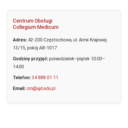
Centrum Obsługi
Collegium Medicum
Adres:
42-200 Częstochowa, ul. Armii Krajowej
13/15, pokój AB-1017
Godziny przyjęć:
poniedziałek–piątek 10:00–
14:00
Telefon:
34 888 01 11
Email:
cm@ujd.edu.pl